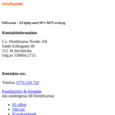
Elfixarna – El-hjälp med 30% ROT-avdrag
Kontaktinformation
Co. Hemfixarna Nordic AB
Sankt Eriksgatan 46
112 34 Stockholm
Org.nr 559064-2715
Kontakta oss:
Telefon:
0770 220 720
Kundservice & formulär
(du omdirigeras till Hemfixarna)
Få offert
Om oss
Kunskapsbank