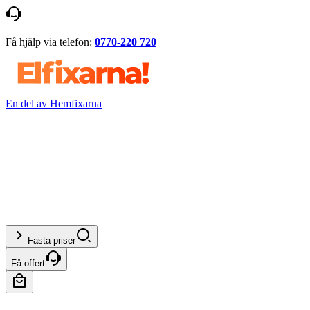
Få hjälp via telefon:
0770-220 720
En del av Hemfixarna
Fasta priser
Få offert