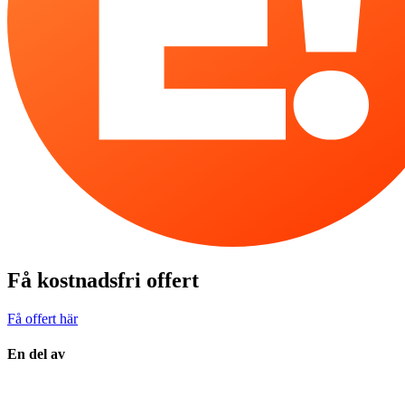
Få kostnadsfri offert
Få offert här
En del av