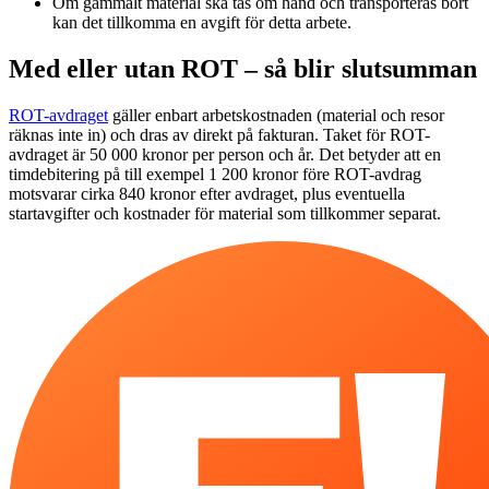
Om gammalt material ska tas om hand och transporteras bort
kan det tillkomma en avgift för detta arbete.
Med eller utan ROT – så blir slutsumman
ROT-avdraget
gäller enbart arbetskostnaden (material och resor
räknas inte in) och dras av direkt på fakturan. Taket för ROT-
avdraget är 50 000 kronor per person och år. Det betyder att en
timdebitering på till exempel 1 200 kronor före ROT-avdrag
motsvarar cirka 840 kronor efter avdraget, plus eventuella
startavgifter och kostnader för material som tillkommer separat.